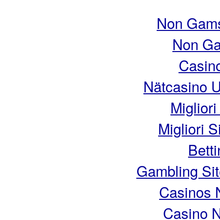
Non Gams
Non Ga
Casino
Nätcasino U
Miglior
Migliori S
Bett
Gambling Si
Casinos 
Casino 