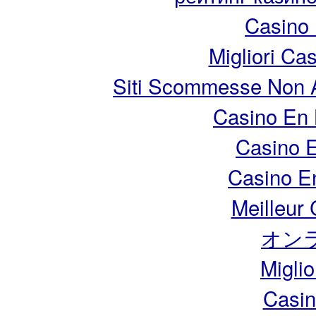
Casino 
Migliori Ca
Siti Scommesse Non 
Casino En 
Casino E
Casino E
Meilleur
オン
Migli
Casi