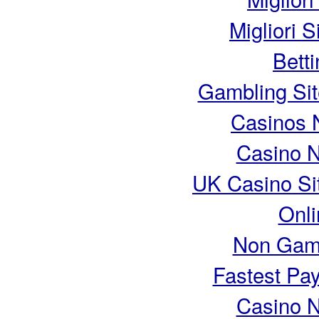
Migliori S
Bett
Gambling Si
Casinos 
Casino 
UK Casino Si
Onli
Non Gam
Fastest Pa
Casino 