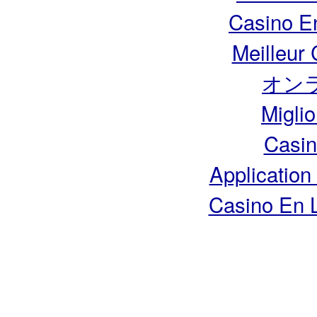
Casino E
Meilleur
オン
Migli
Casi
Application
Casino En 