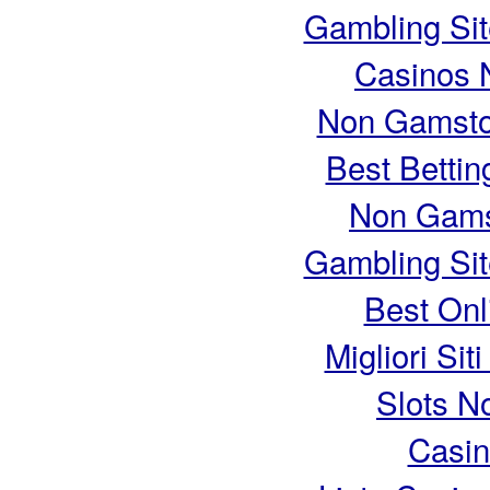
Gambling Si
Casinos 
Non Gamsto
Best Bettin
Non Gams
Gambling Si
Best Onl
Migliori Si
Slots N
Casi