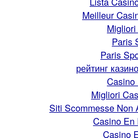
Lista Casin
Meilleur Casi
Miglior
Paris 
Paris Spo
рейтинг казин
Casino 
Migliori Ca
Siti Scommesse Non 
Casino En 
Casino E