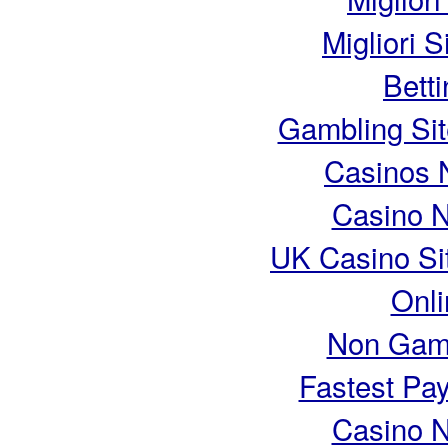
Migliori S
Bett
Gambling Si
Casinos 
Casino 
UK Casino Si
Onli
Non Gam
Fastest Pa
Casino 