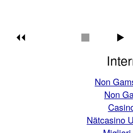
Inte
Non Gams
Non Ga
Casino
Nätcasino U
Miglior