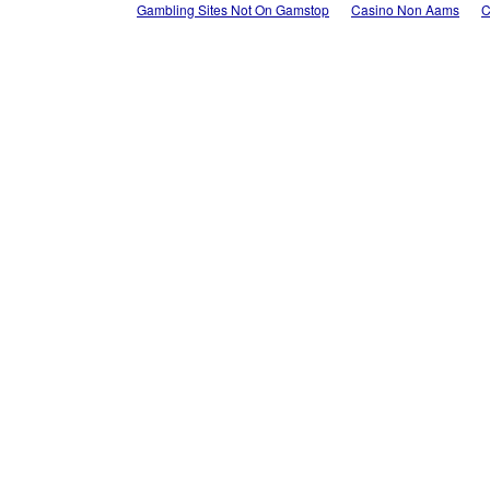
Gambling Sites Not On Gamstop
Casino Non Aams
C