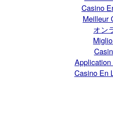
Casino E
Meilleur
オン
Migli
Casi
Application
Casino En 