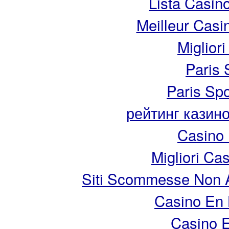
Lista Casin
Meilleur Casi
Miglior
Paris 
Paris Spo
рейтинг казин
Casino 
Migliori Ca
Siti Scommesse Non 
Casino En 
Casino E