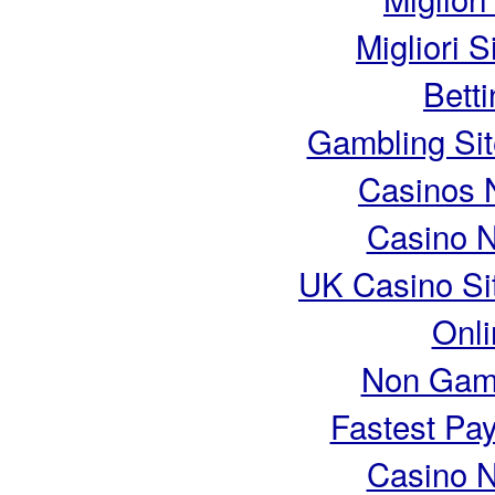
Migliori S
Bett
Gambling Si
Casinos 
Casino 
UK Casino Si
Onli
Non Gam
Fastest Pa
Casino 