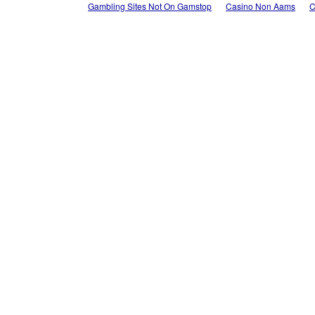
Gambling Sites Not On Gamstop
Casino Non Aams
C