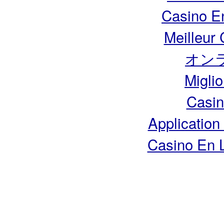
Casino E
Meilleur
オン
Migli
Casi
Application
Casino En 