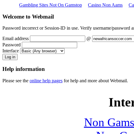
Gambling Sites Not On Gamstop
Casino Non Aams
Ca
Welcome to Webmail
Password incorrect or Session-ID in use. Verify username/password a
Email address
@
Password
Interface
Log in
Help information
Please see the
online help pages
for help and more about Webmail.
Inte
Non Gams